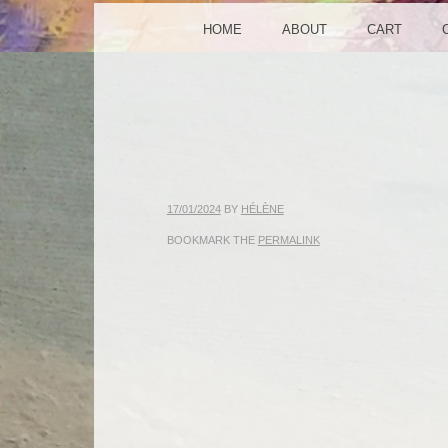
MENU
SKIP TO CONTENT
HOME
ABOUT
CART
17/01/2024
BY
HÉLÈNE
BOOKMARK THE
PERMALINK