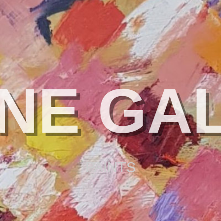
NE GA
PAINTS