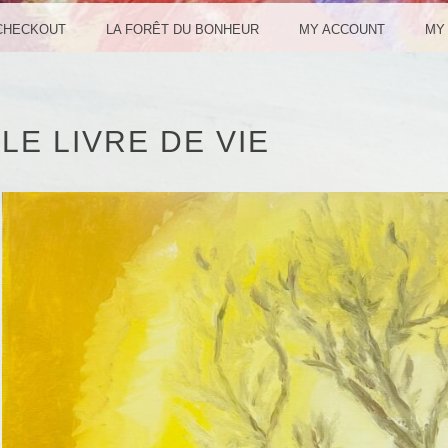
CHECKOUT
LA FORÊT DU BONHEUR
MY ACCOUNT
MY 
LE LIVRE DE VIE