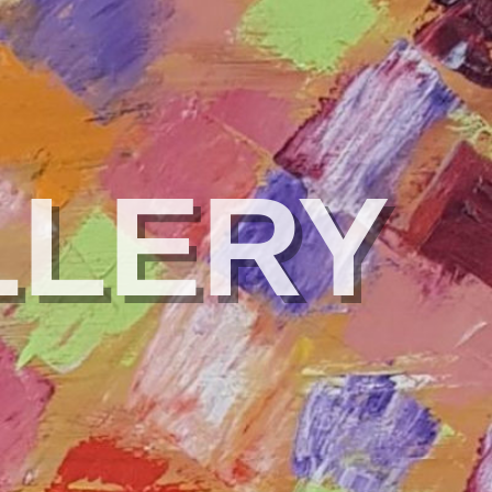
LLERY