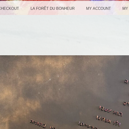
CHECKOUT
LA FORÊT DU BONHEUR
MY ACCOUNT
MY 