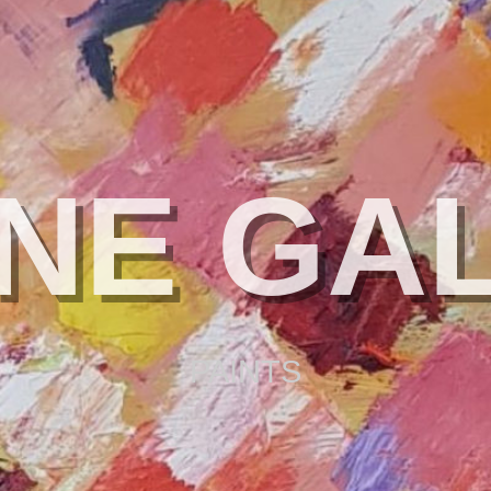
NE GA
PAINTS