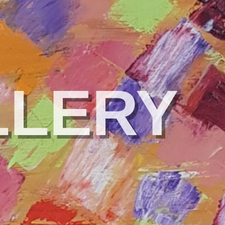
LLERY