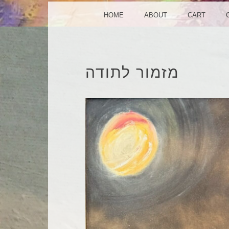
MENU
SKIP TO CONTENT
HOME
ABOUT
CART
מזמור לתודה